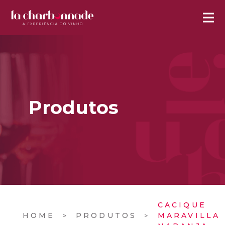
Produtos
CACIQUE
HOME
PRODUTOS
MARAVILLA