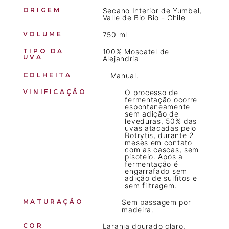
ORIGEM
Secano Interior de Yumbel,
Valle de Bio Bio - Chile
VOLUME
750 ml
TIPO DA
100% Moscatel de
UVA
Alejandria
COLHEITA
Manual.
VINIFICAÇÃO
O processo de
fermentação ocorre
espontaneamente
sem adição de
leveduras, 50% das
uvas atacadas pelo
Botrytis, durante 2
meses em contato
com as cascas, sem
pisoteio. Após a
fermentação é
engarrafado sem
adição de sulfitos e
sem filtragem.
MATURAÇÃO
Sem passagem por
madeira.
COR
Laranja dourado claro,