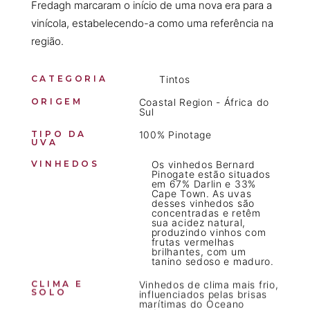
Fredagh marcaram o início de uma nova era para a
vinícola, estabelecendo-a como uma referência na
região.
CATEGORIA
Tintos
ORIGEM
Coastal Region - África do
Sul
TIPO DA
100% Pinotage
UVA
VINHEDOS
Os vinhedos Bernard
Pinogate estão situados
em 67% Darlin e 33%
Cape Town. As uvas
desses vinhedos são
concentradas e retêm
sua acidez natural,
produzindo vinhos com
frutas vermelhas
brilhantes, com um
tanino sedoso e maduro.
CLIMA E
Vinhedos de clima mais frio,
SOLO
influenciados pelas brisas
marítimas do Oceano