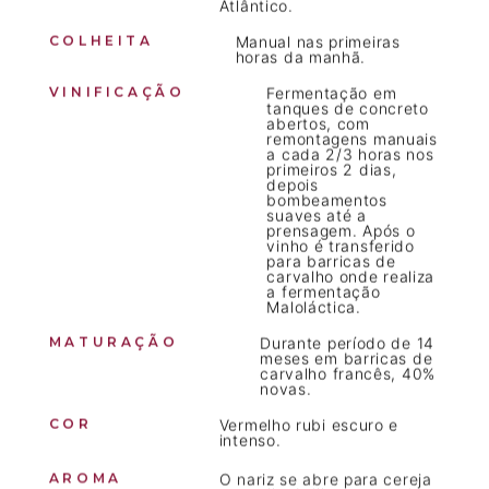
Atlântico.
COLHEITA
Manual nas primeiras
horas da manhã.
VINIFICAÇÃO
Fermentação em
tanques de concreto
abertos, com
remontagens manuais
a cada 2/3 horas nos
primeiros 2 dias,
depois
bombeamentos
suaves até a
prensagem. Após o
vinho é transferido
para barricas de
carvalho onde realiza
a fermentação
Maloláctica.
MATURAÇÃO
Durante período de 14
meses em barricas de
carvalho francês, 40%
novas.
COR
Vermelho rubi escuro e
intenso.
AROMA
O nariz se abre para cereja