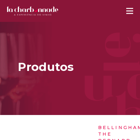
Produtos
BELLINGHA
THE