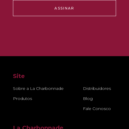
ASSINAR
Site
Sobre a La Charbonnade
Distribuidores
Produtos
Blog
Fale Conosco
La Charbonnade