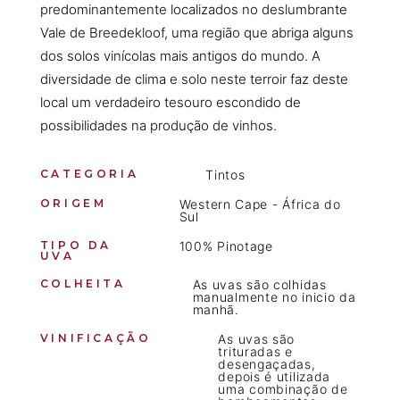
predominantemente localizados no deslumbrante
Vale de Breedekloof, uma região que abriga alguns
dos solos vinícolas mais antigos do mundo. A
diversidade de clima e solo neste terroir faz deste
local um verdadeiro tesouro escondido de
possibilidades na produção de vinhos.
CATEGORIA
Tintos
ORIGEM
Western Cape - África do
Sul
TIPO DA
100% Pinotage
UVA
COLHEITA
As uvas são colhidas
manualmente no inicio da
manhã.
VINIFICAÇÃO
As uvas são
trituradas e
desengaçadas,
depois é utilizada
uma combinação de