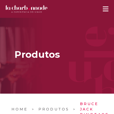
Produtos
BRUCE
HOME
PRODUTOS
JACK