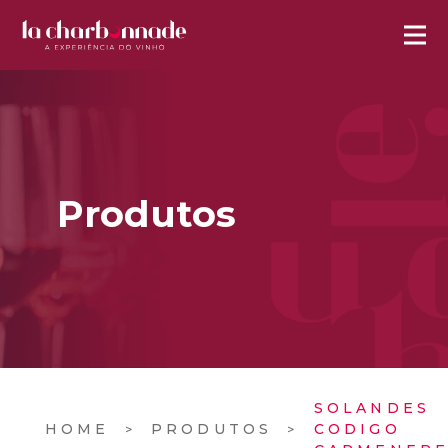
Produtos
SOLANDES
HOME
PRODUTOS
CODIGO