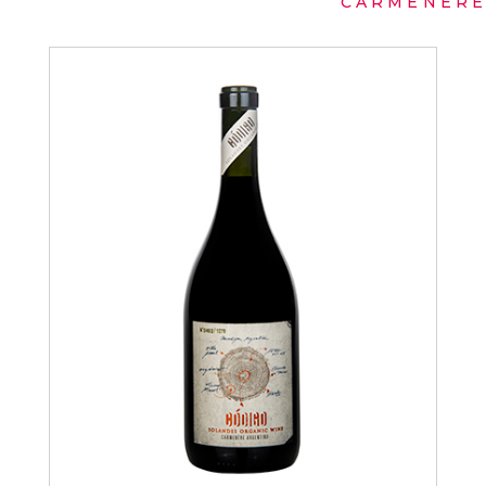
CARMENER